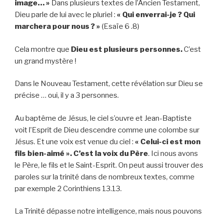
image… »
Dans plusieurs textes de l’Ancien Testament,
Dieu parle de lui avec le pluriel :
« Qui enverrai-je ? Qui
marchera pour nous ? »
(Esaïe 6 .8)
Cela montre que
Dieu est plusieurs personnes.
C’est
un grand mystère !
Dans le Nouveau Testament, cette révélation sur Dieu se
précise … oui, il y a 3 personnes.
Au baptême de Jésus, le ciel s’ouvre et Jean-Baptiste
voit l’Esprit de Dieu descendre comme une colombe sur
Jésus. Et une voix est venue du ciel :
« Celui-ci est mon
fils bien-aimé ». C’est la voix du Père
. Ici nous avons
le Père, le fils et le Saint-Esprit. On peut aussi trouver des
paroles sur la trinité dans de nombreux textes, comme
par exemple 2 Corinthiens 13.13.
La Trinité dépasse notre intelligence, mais nous pouvons