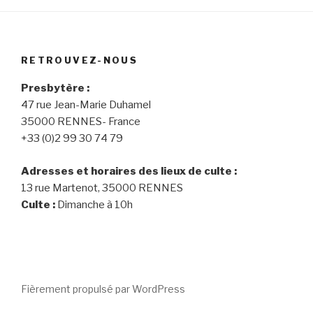
RETROUVEZ-NOUS
Presbytère :
47 rue Jean-Marie Duhamel
35000 RENNES- France
+33 (0)2 99 30 74 79
Adresses et horaires des lieux de culte :
13 rue Martenot, 35000 RENNES
Culte :
Dimanche à 10h
Fièrement propulsé par WordPress