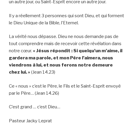
un autre jour, ou Saint-Esprit encore un autre jour.
Il y a réellement 3 personnes qui sont Dieu, et qui forment
le Dieu Unique de la Bible, l’Eternel.
La vérité nous dépasse. Dieu ne nous demande pas de
tout comprendre mais de recevoir cette révélation dans
notre cœur.
« Jésus répondit : Si quelqu’un m’aime, il
gardera ma parole, et mon Père l’aimera, nous
viendrons à lui, et nous ferons notre demeure
chez lui. »
(Jean 14.23)
Ce « nous » c’est le Père, le Fils et le Saint-Esprit envoyé
par le Père… (Jean 14.26)
C’est grand … c’est Dieu…
Pasteur Jacky Leprat