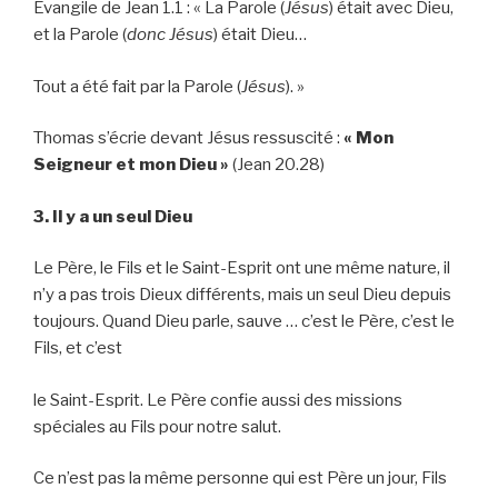
Evangile de Jean 1.1 : « La Parole (
Jésus
) était avec Dieu,
et la Parole (
donc Jésus
) était Dieu…
Tout a été fait par la Parole (
Jésus
). »
Thomas s’écrie devant Jésus ressuscité :
« Mon
Seigneur et mon Dieu »
(Jean 20.28)
3. Il y a un seul Dieu
Le Père, le Fils et le Saint-Esprit ont une même nature, il
n’y a pas trois Dieux différents, mais un seul Dieu depuis
toujours. Quand Dieu parle, sauve … c’est le Père, c’est le
Fils, et c’est
le Saint-Esprit. Le Père confie aussi des missions
spéciales au Fils pour notre salut.
Ce n’est pas la même personne qui est Père un jour, Fils