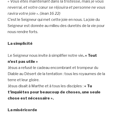
« Vous êtes maintenant dans la tristesse, mais je vous
reverrai, et votre cœur se réjouira e
t personne ne vous
ravira votre joie ». (Jean 16 22)
C’est le Seigneur qui met cette joie en nous. La joie du
Seigneur est donnée au milieu des duretés de la vie pour
nous rendre forts.
La simplicité
Le Seigneur nous invite à simplifier notre vie
. « Tout
n’est pas utile »
Jésus a refusé le cadeau encombrant et trompeur du
Diable au Désert de la tentation : tous les royaumes de la
terre et leur gloire.
Jésus disait à Marthe et à tous les disciples :
« Tu
t’inquiètes pour beaucoup de choses, une seule
chose est nécessaire ».
La miséricorde