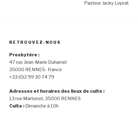
Pasteur Jacky Leprat
RETROUVEZ-NOUS
Presbytère :
47 rue Jean-Marie Duhamel
35000 RENNES- France
+33 (0)2 99 30 74 79
Adresses et horaires des lieux de culte :
13 rue Martenot, 35000 RENNES
Culte :
Dimanche à 10h